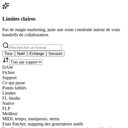
Limites claires
Pas de magie marketing, juste une route construite autour de vrais
handoffs de collaboration.
Tous
Natif
Echange
Secours
DAW
Fichier
Support
Ce qui passe
Points faibles
Limites
FL Studio
Native
FLP
Meilleur
MIDI, tempo, marqueurs, stems
Etats Patcher, mapping des generateurs natifs