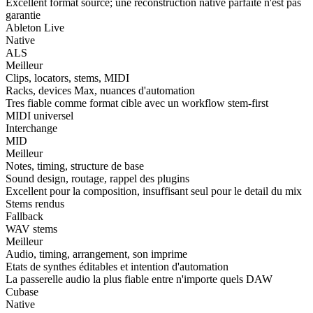
Excellent format source; une reconstruction native parfaite n'est pas
garantie
Ableton Live
Native
ALS
Meilleur
Clips, locators, stems, MIDI
Racks, devices Max, nuances d'automation
Tres fiable comme format cible avec un workflow stem-first
MIDI universel
Interchange
MID
Meilleur
Notes, timing, structure de base
Sound design, routage, rappel des plugins
Excellent pour la composition, insuffisant seul pour le detail du mix
Stems rendus
Fallback
WAV stems
Meilleur
Audio, timing, arrangement, son imprime
Etats de synthes éditables et intention d'automation
La passerelle audio la plus fiable entre n'importe quels DAW
Cubase
Native